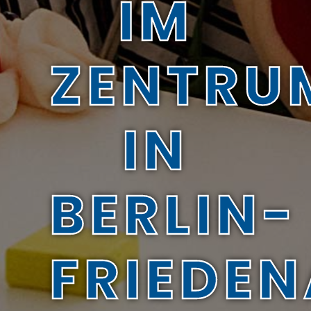
IM
ZENTRU
IN
BERLIN-
FRIEDEN