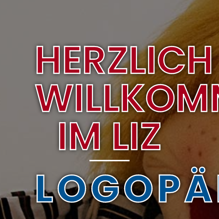
HERZLICH
WILLKOM
IM LIZ
LOGOPÄ