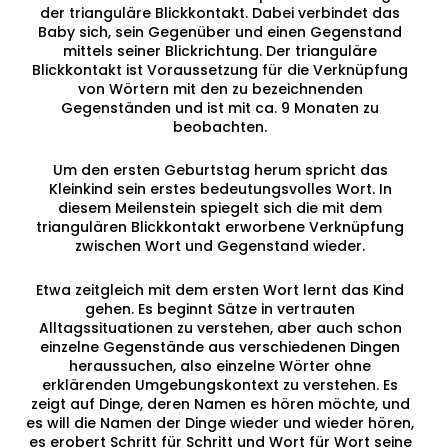
der trianguläre Blickkontakt. Dabei verbindet das
Baby sich, sein Gegenüber und einen Gegenstand
mittels seiner Blickrichtung. Der trianguläre
Blickkontakt ist Voraussetzung für die Verknüpfung
von Wörtern mit den zu bezeichnenden
Gegenständen und ist mit ca. 9 Monaten zu
beobachten.
Um den ersten Geburtstag herum spricht das
Kleinkind sein erstes bedeutungsvolles Wort. In
diesem Meilenstein spiegelt sich die mit dem
triangulären Blickkontakt erworbene Verknüpfung
zwischen Wort und Gegenstand wieder.
Etwa zeitgleich mit dem ersten Wort lernt das Kind
gehen. Es beginnt Sätze in vertrauten
Alltagssituationen zu verstehen, aber auch schon
einzelne Gegenstände aus verschiedenen Dingen
heraussuchen, also einzelne Wörter ohne
erklärenden Umgebungskontext zu verstehen. Es
zeigt auf Dinge, deren Namen es hören möchte, und
es will die Namen der Dinge wieder und wieder hören,
es erobert Schritt für Schritt und Wort für Wort seine