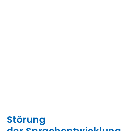
Störung
der Sprachentwicklung