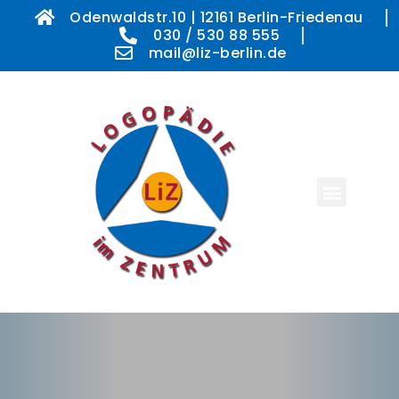
Odenwaldstr.10 | 12161 Berlin-Friedenau
030 / 530 88 555
mail@liz-berlin.de