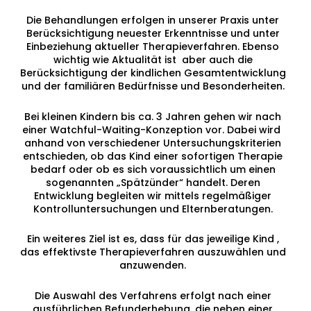
Die Behandlungen erfolgen in unserer Praxis unter
Berücksichtigung neuester Erkenntnisse und unter
Einbeziehung aktueller Therapieverfahren. Ebenso
wichtig wie Aktualität ist aber auch die
Berücksichtigung der kindlichen Gesamtentwicklung
und der familiären Bedürfnisse und Besonderheiten.
Bei kleinen Kindern bis ca. 3 Jahren gehen wir nach
einer Watchful-Waiting-Konzeption vor. Dabei wird
anhand von verschiedener Untersuchungskriterien
entschieden, ob das Kind einer sofortigen Therapie
bedarf oder ob es sich voraussichtlich um einen
sogenannten „Spätzünder“ handelt. Deren
Entwicklung begleiten wir mittels regelmäßiger
Kontrolluntersuchungen und Elternberatungen.
Ein weiteres Ziel ist es, dass für das jeweilige Kind ,
das effektivste Therapieverfahren auszuwählen und
anzuwenden.
Die Auswahl des Verfahrens erfolgt nach einer
ausführlichen Befunderhebung, die neben einer