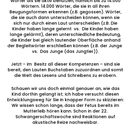
Wörter als sie aktiv benutzen, nämlich bis zu 14.000
Wörtern. 14.000 Wörter, die sie in all ihren
Beugungsformen erkennen (z.B. gegossen). Wörter,
die sie auch dann unterscheiden können, wenn sie
sich nur durch einen Laut unterscheiden (z.B. Die
Kinder haben lange gelernt vs. Die Kinder haben
lange gelärmt), deren unterschiedliche Bedeutung,
die Kinder bei gleich lautender Oberfläche anhand
der Begleitwörter erschließen können (z.B. der Junge
vs. Das Junge (das Jungtier)).
Jetzt – im Besitz all dieser Kompetenzen – sind sie
bereit, den Lauten Buchstaben zuzuordnen und somit
die Welt des Lesens und Schreibens zu erobern.
Schauen wir uns doch einmal genauer an, wie das
Kind dorthin gelangt ist; ich habe versucht diesen
Entwicklungsweg für Sie in knapper Form zu skizzieren:
Wir wissen schon lange, dass der Fetus bereits im
Mutterleib hören kann. Schon in der 22.
Schwangerschaftswoche sind Reaktionen auf
akustische Reize nachweisbar.