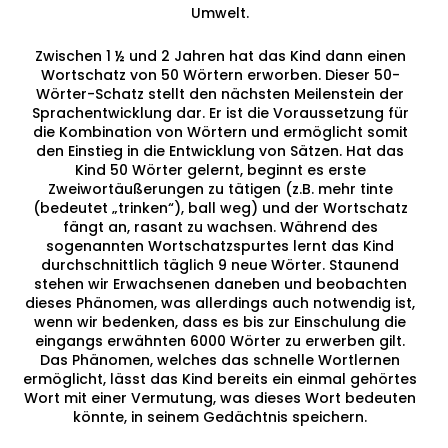
Umwelt.
Zwischen 1 ½ und 2 Jahren hat das Kind dann einen
Wortschatz von 50 Wörtern erworben. Dieser 50-
Wörter-Schatz stellt den nächsten Meilenstein der
Sprachentwicklung dar. Er ist die Voraussetzung für
die Kombination von Wörtern und ermöglicht somit
den Einstieg in die Entwicklung von Sätzen. Hat das
Kind 50 Wörter gelernt, beginnt es erste
Zweiwortäußerungen zu tätigen (z.B. mehr tinte
(bedeutet „trinken“), ball weg) und der Wortschatz
fängt an, rasant zu wachsen. Während des
sogenannten Wortschatzspurtes lernt das Kind
durchschnittlich täglich 9 neue Wörter. Staunend
stehen wir Erwachsenen daneben und beobachten
dieses Phänomen, was allerdings auch notwendig ist,
wenn wir bedenken, dass es bis zur Einschulung die
eingangs erwähnten 6000 Wörter zu erwerben gilt.
Das Phänomen, welches das schnelle Wortlernen
ermöglicht, lässt das Kind bereits ein einmal gehörtes
Wort mit einer Vermutung, was dieses Wort bedeuten
könnte, in seinem Gedächtnis speichern.