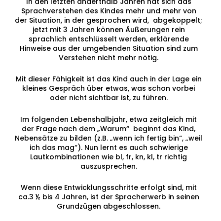
In den letzten anderthalb Jahren hat sich das
Sprachverstehen des Kindes mehr und mehr von
der Situation, in der gesprochen wird, abgekoppelt;
jetzt mit 3 Jahren können Äußerungen rein
sprachlich entschlüsselt werden, erklärende
Hinweise aus der umgebenden Situation sind zum
Verstehen nicht mehr nötig.
Mit dieser Fähigkeit ist das Kind auch in der Lage ein
kleines Gespräch über etwas, was schon vorbei
oder nicht sichtbar ist, zu führen.
Im folgenden Lebenshalbjahr, etwa zeitgleich mit
der Frage nach dem „Warum“ beginnt das Kind,
Nebensätze zu bilden (z.B. „wenn ich fertig bin“, „weil
ich das mag“). Nun lernt es auch schwierige
Lautkombinationen wie bl, fr, kn, kl, tr richtig
auszusprechen.
Wenn diese Entwicklungsschritte erfolgt sind, mit
ca.3 ½ bis 4 Jahren, ist der Spracherwerb in seinen
Grundzügen abgeschlossen.