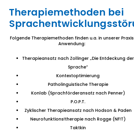
Therapiemethoden bei
Sprachentwicklungsstö
Folgende Therapiemethoden finden u.a. in unserer Praxis
Anwendung:
Therapieansatz nach Zollinger „Die Entdeckung der
Sprache“
Kontextoptimierung
Patholinguistische Therapie
Konlab (Sprachförderansatz nach Penner)
P.O.P.T.
Zyklischer Therapieansatz nach Hodson & Paden
Neurofunktions!therapie nach Rogge (NF!T)
Taktkin