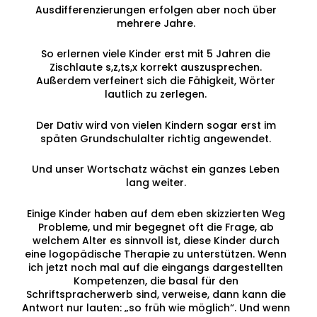
Ausdifferenzierungen erfolgen aber noch über
mehrere Jahre.
So erlernen viele Kinder erst mit 5 Jahren die
Zischlaute s,z,ts,x korrekt auszusprechen.
Außerdem verfeinert sich die Fähigkeit, Wörter
lautlich zu zerlegen.
Der Dativ wird von vielen Kindern sogar erst im
späten Grundschulalter richtig angewendet.
Und unser Wortschatz wächst ein ganzes Leben
lang weiter.
Einige Kinder haben auf dem eben skizzierten Weg
Probleme, und mir begegnet oft die Frage, ab
welchem Alter es sinnvoll ist, diese Kinder durch
eine logopädische Therapie zu unterstützen. Wenn
ich jetzt noch mal auf die eingangs dargestellten
Kompetenzen, die basal für den
Schriftspracherwerb sind, verweise, dann kann die
Antwort nur lauten: „so früh wie möglich“. Und wenn