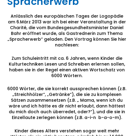
Spracherwerb
Anlässlich des europäischen Tages der Logopädie
am 6.März 2013 war ich bei einer Veranstaltung in der
Charité, die vom Bundesgesundheitsminister Daniel
Bahr eröffnet wurde, als Gastrednerin zum Thema
„Spracherwerb“ geladen. Den Vortrag können Sie hier
nachlesen:
Zum Schuleintritt mit ca. 6 Jahren, wenn Kinder die
Kulturtechniken Lesen und Schreiben erlernen sollen,
haben sie in der Regel einen aktiven Wortschatz von
6000 Wörtern.
6000 Wörter, die sie korrekt aussprechen können (z.B.
„Streichhölzer“, „Getränke“), die sie zu komplexen
Sätzen zusammensetzen (z.B. „ Mama, wenn ich du
wäre und ich hätte es dir nicht erlaubt, dann hättest
du mich doch auch überredet, oder?“), und die sie in
Einzellaute zerlegen können (z.B. a-i-n b-a-o-m).
Kinder dieses Alters verstehen sogar weit mehr