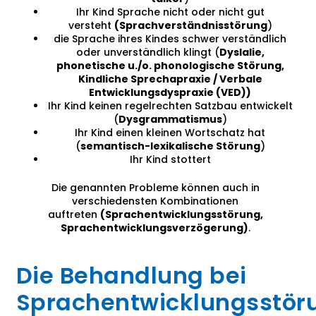
Ihr Kind Sprache nicht oder nicht gut
versteht
(Sprachverständnisstörung
)
die Sprache ihres Kindes schwer verständlich
oder unverständlich klingt (
Dyslalie,
phonetische u./o. phonologische Störung,
Kindliche Sprechapraxie / Verbale
Entwicklungsdyspraxie (VED))
Ihr Kind keinen regelrechten Satzbau entwickelt
(
Dysgrammatismus
)
Ihr Kind einen kleinen Wortschatz hat
(
semantisch-lexikalische Störung
)
Ihr Kind stottert
Die genannten Probleme können auch in
verschiedensten Kombinationen
auftreten
(Sprachentwicklungsstörung,
Sprachentwicklungsverzögerung)
.
Die Behandlung bei
Sprachentwicklungsstör