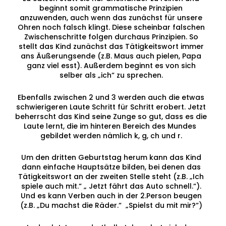
beginnt somit grammatische Prinzipien
anzuwenden, auch wenn das zunächst für unsere
Ohren noch falsch klingt. Diese scheinbar falschen
Zwischenschritte folgen durchaus Prinzipien. So
stellt das Kind zunächst das Tätigkeitswort immer
ans Äußerungsende (z.B. Maus auch pielen, Papa
ganz viel esst). Außerdem beginnt es von sich
selber als „ich“ zu sprechen.
Ebenfalls zwischen 2 und 3 werden auch die etwas
schwierigeren Laute Schritt für Schritt erobert. Jetzt
beherrscht das Kind seine Zunge so gut, dass es die
Laute lernt, die im hinteren Bereich des Mundes
gebildet werden nämlich k, g, ch und r.
Um den dritten Geburtstag herum kann das Kind
dann einfache Hauptsätze bilden, bei denen das
Tätigkeitswort an der zweiten Stelle steht (z.B. „Ich
spiele auch mit.“ „ Jetzt fährt das Auto schnell.“).
Und es kann Verben auch in der 2.Person beugen
(z.B. „Du machst die Räder.“ „Spielst du mit mir?“)