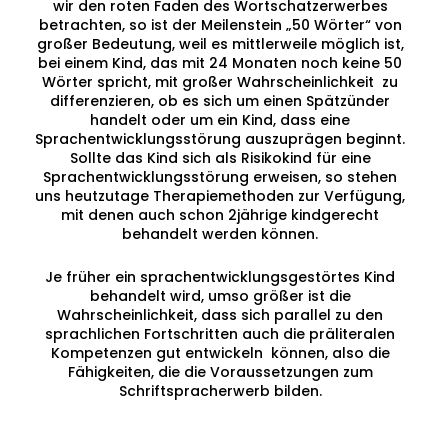
wir den roten Faden des Wortschatzerwerbes
betrachten, so ist der Meilenstein „50 Wörter“ von
großer Bedeutung, weil es mittlerweile möglich ist,
bei einem Kind, das mit 24 Monaten noch keine 50
Wörter spricht, mit großer Wahrscheinlichkeit zu
differenzieren, ob es sich um einen Spätzünder
handelt oder um ein Kind, dass eine
Sprachentwicklungsstörung auszuprägen beginnt.
Sollte das Kind sich als Risikokind für eine
Sprachentwicklungsstörung erweisen, so stehen
uns heutzutage Therapiemethoden zur Verfügung,
mit denen auch schon 2jährige kindgerecht
behandelt werden können.
Je früher ein sprachentwicklungsgestörtes Kind
behandelt wird, umso größer ist die
Wahrscheinlichkeit, dass sich parallel zu den
sprachlichen Fortschritten auch die präliteralen
Kompetenzen gut entwickeln können, also die
Fähigkeiten, die die Voraussetzungen zum
Schriftspracherwerb bilden.