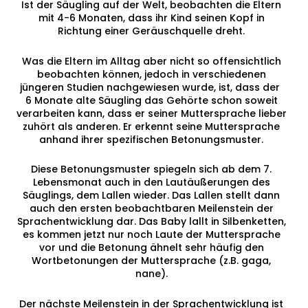
Ist der Säugling auf der Welt, beobachten die Eltern
mit 4-6 Monaten, dass ihr Kind seinen Kopf in
Richtung einer Geräuschquelle dreht.
Was die Eltern im Alltag aber nicht so offensichtlich
beobachten können, jedoch in verschiedenen
jüngeren Studien nachgewiesen wurde, ist, dass der
6 Monate alte Säugling das Gehörte schon soweit
verarbeiten kann, dass er seiner Muttersprache lieber
zuhört als anderen. Er erkennt seine Muttersprache
anhand ihrer spezifischen Betonungsmuster.
Diese Betonungsmuster spiegeln sich ab dem 7.
Lebensmonat auch in den Lautäußerungen des
Säuglings, dem Lallen wieder. Das Lallen stellt dann
auch den ersten beobachtbaren Meilenstein der
Sprachentwicklung dar. Das Baby lallt in Silbenketten,
es kommen jetzt nur noch Laute der Muttersprache
vor und die Betonung ähnelt sehr häufig den
Wortbetonungen der Muttersprache (z.B. gaga,
nane).
Der nächste Meilenstein in der Sprachentwicklung ist