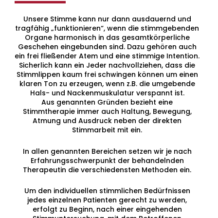
Unsere Stimme kann nur dann ausdauernd und
tragfähig „funktionieren“, wenn die stimmgebenden
Organe harmonisch in das gesamtkörperliche
Geschehen eingebunden sind. Dazu gehören auch
ein frei fließender Atem und eine stimmige Intention.
Sicherlich kann ein Jeder nachvollziehen, dass die
Stimmlippen kaum frei schwingen können um einen
klaren Ton zu erzeugen, wenn z.B. die umgebende
Hals- und Nackenmuskulatur verspannt ist.
Aus genannten Gründen bezieht eine
Stimmtherapie immer auch Haltung, Bewegung,
Atmung und Ausdruck neben der direkten
Stimmarbeit mit ein.
In allen genannten Bereichen setzen wir je nach
Erfahrungsschwerpunkt der behandelnden
Therapeutin die verschiedensten Methoden ein.
Um den individuellen stimmlichen Bedürfnissen
jedes einzelnen Patienten gerecht zu werden,
erfolgt zu Beginn, nach einer eingehenden