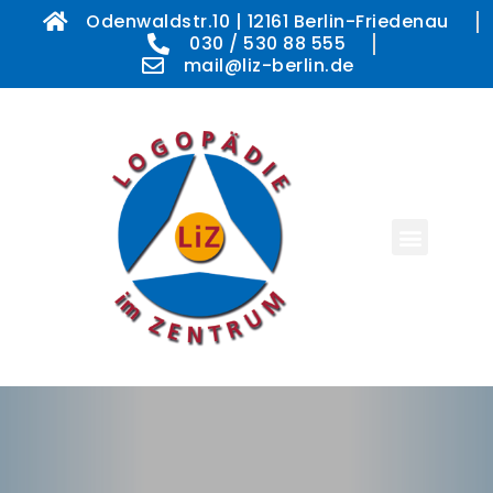
Odenwaldstr.10 | 12161 Berlin-Friedenau
030 / 530 88 555
mail@liz-berlin.de