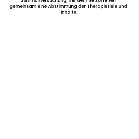
Stimmuntersuchung, mit dem Betroffenen
gemeinsam eine Abstimmung der Therapieziele und
-inhalte.